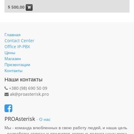
$
500,00
Главная
Contact Center
Office IP-PBX
Цены
Магазин
Презентации
Контакты
Наши контакты
+380 (98) 690 50 09
ak@proasterisk.pro
PROAsterisk
-
О нас
Мы - команда влюбленных в свою работу людей, и наша цель
- разработка отличных продуктов, которые делают нашу жизнь