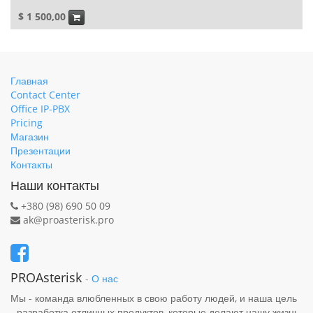
$
1 500,00
Главная
Contact Center
Office IP-PBX
Pricing
Магазин
Презентации
Контакты
Наши контакты
+380 (98) 690 50 09
ak@proasterisk.pro
PROAsterisk
-
О нас
Мы - команда влюбленных в свою работу людей, и наша цель
- разработка отличных продуктов, которые делают нашу жизнь